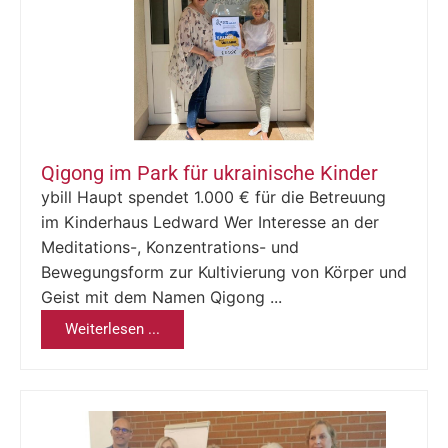
Qigong im Park für ukrainische Kinder
ybill Haupt spendet 1.000 € für die Betreuung
im Kinderhaus Ledward Wer Interesse an der
Meditations-, Konzentrations- und
Bewegungsform zur Kultivierung von Körper und
Geist mit dem Namen Qigong ...
Weiterlesen ...