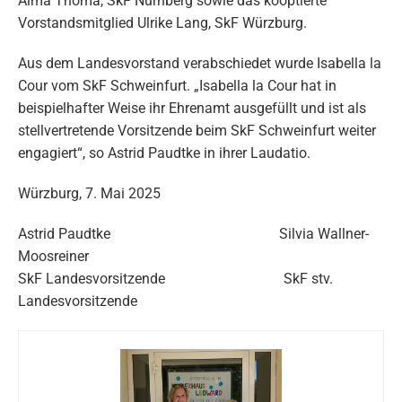
Alma Thoma, SkF Nürnberg sowie das kooptierte
Vorstandsmitglied Ulrike Lang, SkF Würzburg.
Aus dem Landesvorstand verabschiedet wurde Isabella la
Cour vom SkF Schweinfurt. „Isabella la Cour hat in
beispielhafter Weise ihr Ehrenamt ausgefüllt und ist als
stellvertretende Vorsitzende beim SkF Schweinfurt weiter
engagiert“, so Astrid Paudtke in ihrer Laudatio.
Würzburg, 7. Mai 2025
Astrid Paudtke Silvia Wallner-
Moosreiner
SkF Landesvorsitzende SkF stv.
Landesvorsitzende