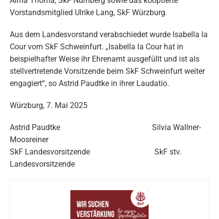
Alma Thoma, SkF Nürnberg sowie das kooptierte
Vorstandsmitglied Ulrike Lang, SkF Würzburg.
Aus dem Landesvorstand verabschiedet wurde Isabella la
Cour vom SkF Schweinfurt. „Isabella la Cour hat in
beispielhafter Weise ihr Ehrenamt ausgefüllt und ist als
stellvertretende Vorsitzende beim SkF Schweinfurt weiter
engagiert“, so Astrid Paudtke in ihrer Laudatio.
Würzburg, 7. Mai 2025
Astrid Paudtke Silvia Wallner-
Moosreiner
SkF Landesvorsitzende SkF stv.
Landesvorsitzende