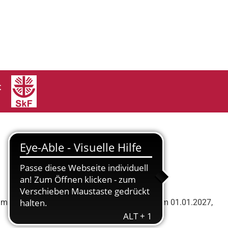
t
, zum nächstmöglichen Zeitpunkt, spätestens zum 01.01.2027,