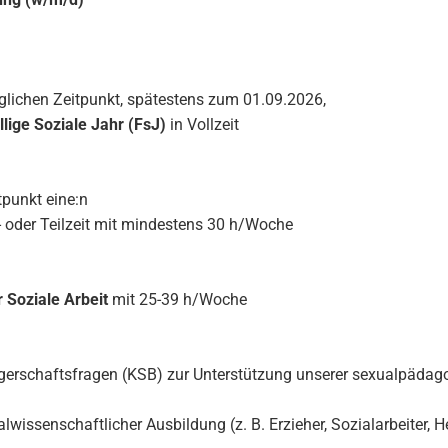
ichen Zeitpunkt, spätestens zum 01.09.2026,
llige Soziale Jahr (FsJ)
in Vollzeit
tpunkt eine:n
- oder Teilzeit mit mindestens 30 h/Woche
r Soziale Arbeit
mit 25-39 h/Woche
wangerschaftsfragen (KSB) zur Unterstützung unserer sexualpäda
issenschaftlicher Ausbildung (z. B. Erzieher, Sozialarbeiter, H