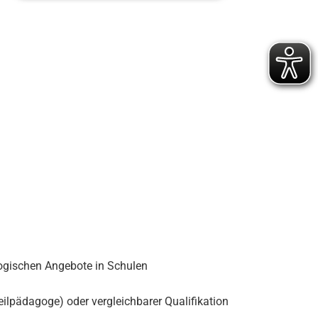
gogischen Angebote in Schulen
eilpädagoge) oder vergleichbarer Qualifikation