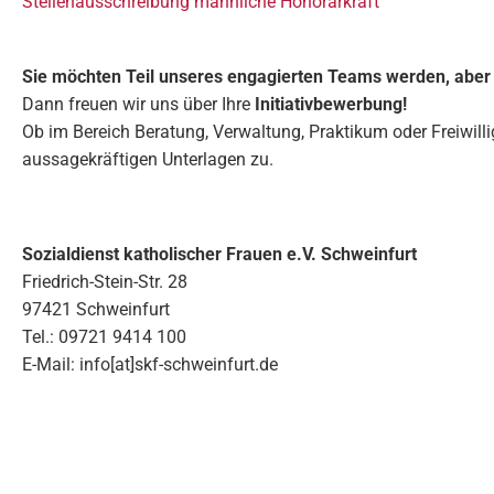
Stellenausschreibung männliche Honorarkraft
Sie möchten Teil unseres engagierten Teams werden, aber e
Dann freuen wir uns über Ihre
Initiativbewerbung!
Ob im Bereich Beratung, Verwaltung, Praktikum oder Freiwill
aussagekräftigen Unterlagen zu.
Sozialdienst katholischer Frauen e.V. Schweinfurt
Friedrich-Stein-Str. 28
97421 Schweinfurt
Tel.: 09721 9414 100
E-Mail: info[at]skf-schweinfurt.de