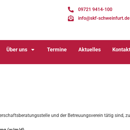
09721 9414-100
info@skf-schweinfurt.de
Über uns
Termine
Aktuelles
Kontak
angerschaftsberatungsstelle und der Betreuungsverein tätig sind
tung (w/m/d)