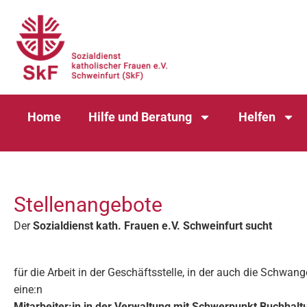
Home
Hilfe und Beratung
Helfen
Stellenangebote
Der
Sozialdienst kath. Frauen e.V. Schweinfurt sucht
für die Arbeit in der Geschäftsstelle, in der auch die Schw
eine:n
Mitarbeiter:in in der Verwaltung mit Schwerpunkt Buchhal