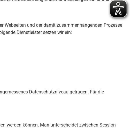
nserer Webseiten und der damit zusammenhängenden Prozesse
lgende Dienstleister setzen wir ein:
n angemessenes Datenschutzniveau getragen. Für die
lesen werden können. Man unterscheidet zwischen Session-