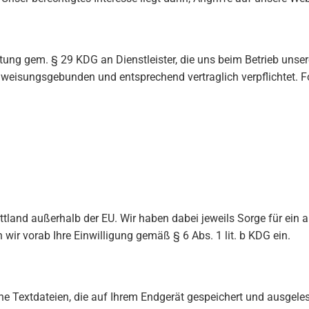
eitung gem. § 29 KDG an Dienstleister, die uns beim Betrieb u
 weisungsgebunden und entsprechend vertraglich verpflichtet. Fo
ittland außerhalb der EU. Wir haben dabei jeweils Sorge für ei
ir vorab Ihre Einwilligung gemäß § 6 Abs. 1 lit. b KDG ein.
ine Textdateien, die auf Ihrem Endgerät gespeichert und ausge