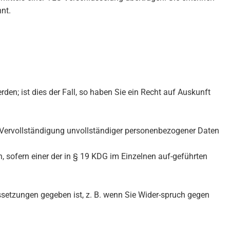
nt.
en; ist dies der Fall, so haben Sie ein Recht auf Auskunft
e Vervollständigung unvollständiger personenbezogener Daten
 sofern einer der in § 19 KDG im Einzelnen auf-geführten
ssetzungen gegeben ist, z. B. wenn Sie Wider-spruch gegen