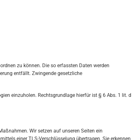
 zuordnen zu können. Die so erfassten Daten werden
erung entfällt. Zwingende gesetzliche
en einzuholen. Rechtsgrundlage hierfür ist § 6 Abs. 1 lit. d
 Maßnahmen. Wir setzen auf unseren Seiten ein
mittels einer TLS-Verschlüsselung übertragen. Sie erkennen