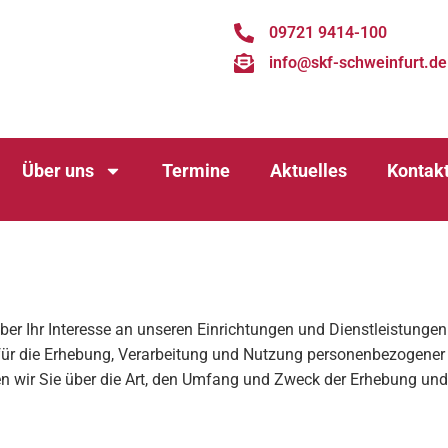
09721 9414-100
info@skf-schweinfurt.de
Über uns
Termine
Aktuelles
Kontak
er Ihr Interesse an unseren Einrichtungen und Dienstleistungen.
en für die Erhebung, Verarbeitung und Nutzung personenbezogen
n wir Sie über die Art, den Umfang und Zweck der Erhebung u