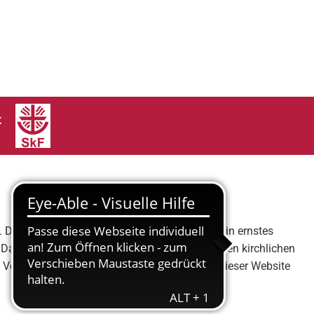
t
 Der Schutz Ihrer persönlichen Daten ist uns ein ernstes
er Daten die Bestimmungen des Gesetzes über den kirchlichen
nd Verwendung personenbezogener Daten auf dieser Website