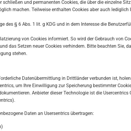
er schließen und permanenten Cookies, die über die einzelne S
glich machen. Teilweise enthalten Cookies aber auch lediglich 
ge des § 6 Abs. 1 lit. g KDG und in dem Interesse die Benutzer
 Platzierung von Cookies informiert. So wird der Gebrauch von C
 und das Setzen neuer Cookies verhindern. Bitte beachten Sie, d
ügung stehen.
rderliche Datenübermittlung in Drittländer verbunden ist, holen 
centrics, um Ihre Einwilligung zur Speicherung bestimmter Cook
okumentieren. Anbieter dieser Technologie ist die Usercentric
ntrics).
enbezogene Daten an Usersentrics übertragen:
n)