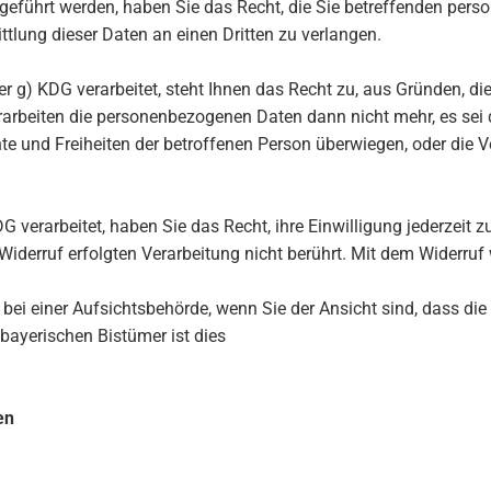
fgeführt werden, haben Sie das Recht, die Sie betreffenden per
tlung dieser Daten an einen Dritten zu verlangen.
r g) KDG verarbeitet, steht Ihnen das Recht zu, aus Gründen, die 
erarbeiten die personenbezogenen Daten dann nicht mehr, es se
echte und Freiheiten der betroffenen Person überwiegen, oder di
 verarbeitet, haben Sie das Recht, ihre Einwilligung jederzeit z
iderruf erfolgten Verarbeitung nicht berührt. Mit dem Widerruf w
i einer Aufsichtsbehörde, wenn Sie der Ansicht sind, dass die 
bayerischen Bistümer ist dies
en