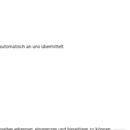
 automatisch an uns übermittelt.
Webseiten erkennen, eingrenzen und beseitigen zu können.