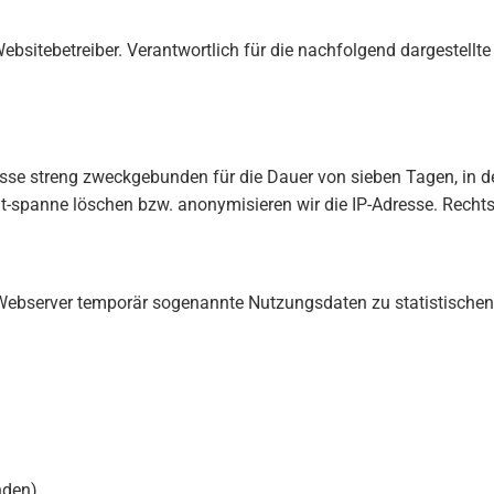
Websitebetreiber. Verantwortlich für die nachfolgend dargestell
sse streng zweckgebunden für die Dauer von sieben Tagen, in d
-spanne löschen bzw. anonymisieren wir die IP-Adresse. Rechtsgr
bserver temporär sogenannte Nutzungsdaten zu statistischen Zw
nden),