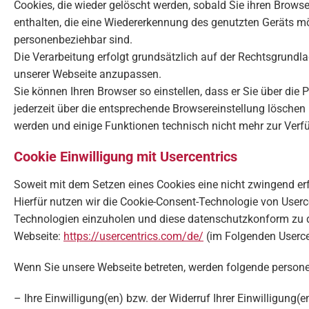
Cookies, die wieder gelöscht werden, sobald Sie ihren Brows
enthalten, die eine Wiedererkennung des genutzten Geräts mö
personenbeziehbar sind.
Die Verarbeitung erfolgt grundsätzlich auf der Rechtsgrundla
unserer Webseite anzupassen.
Sie können Ihren Browser so einstellen, dass er Sie über die
jederzeit über die entsprechende Browsereinstellung löschen
werden und einige Funktionen technisch nicht mehr zur Verf
Cookie Einwilligung mit Usercentrics
Soweit mit dem Setzen eines Cookies eine nicht zwingend erfo
Hierfür nutzen wir die Cookie-Consent-Technologie von User
Technologien einzuholen und diese datenschutzkonform zu d
Webseite:
https://usercentrics.com/de/
(im Folgenden Userce
Wenn Sie unsere Webseite betreten, werden folgende person
– Ihre Einwilligung(en) bzw. der Widerruf Ihrer Einwilligung(e