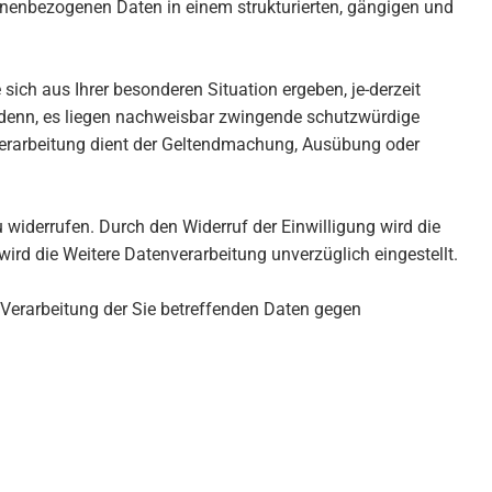
sonenbezogenen Daten in einem strukturierten, gängigen und
sich aus Ihrer besonderen Situation ergeben, je-derzeit
i denn, es liegen nachweisbar zwingende schutzwürdige
e Verarbeitung dient der Geltendmachung, Ausübung oder
u widerrufen. Durch den Widerruf der Einwilligung wird die
ird die Weitere Datenverarbeitung unverzüglich eingestellt.
Verarbeitung der Sie betreffenden Daten gegen