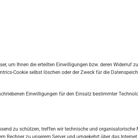
ser, um Ihnen die erteilten Einwilligungen bzw. deren Widerruf
ntrics-Cookie selbst löschen oder der Zweck für die Datenspeich
schriebenen Einwilligungen für den Einsatz bestimmter Technologi
send zu schützen, treffen wir technische und organisatorische
em Rechner zu unserem Server und umgekehrt über das Internet 