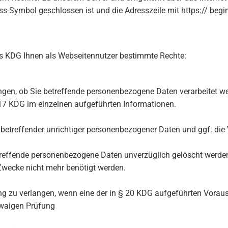
ss-Symbol geschlossen ist und die Adresszeile mit https:// begin
s KDG Ihnen als Webseitennutzer bestimmte Rechte:
gen, ob Sie betreffende personenbezogene Daten verarbeitet werd
17 KDG im einzelnen aufgeführten Informationen.
e betreffender unrichtiger personenbezogener Daten und ggf. di
reffende personenbezogene Daten unverzüglich gelöscht werden,
n Zwecke nicht mehr benötigt werden.
ng zu verlangen, wenn eine der in § 20 KDG aufgeführten Vorau
etwaigen Prüfung