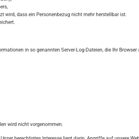
ers,
t wird, dass ein Personenbezug nicht mehr herstellbar ist.
ichert.
ormationen in so genannten Server-Log-Dateien, die Ihr Browser
len wird nicht vorgenommen.
. Unser berechtigtes Interesse liegt darin, Angriffe auf unsere 