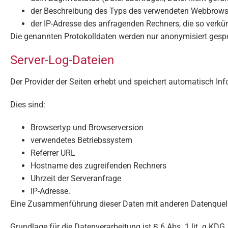
der Beschreibung des Typs des verwendeten Webbrows
der IP-Adresse des anfragenden Rechners, die so verkürz
Die genannten Protokolldaten werden nur anonymisiert gespe
Server-Log-Dateien
Der Provider der Seiten erhebt und speichert automatisch Inf
Dies sind:
Browsertyp und Browserversion
verwendetes Betriebssystem
Referrer URL
Hostname des zugreifenden Rechners
Uhrzeit der Serveranfrage
IP-Adresse.
Eine Zusammenführung dieser Daten mit anderen Datenquel
Grundlage für die Datenverarbeitung ist § 6 Abs. 1 lit. g KDG