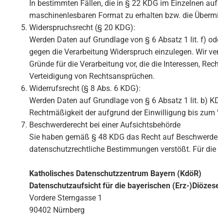
In bestimmten Fällen, die in § 22 KDG im Einzelnen au
maschinenlesbaren Format zu erhalten bzw. die Übermit
Widerspruchsrecht (§ 20 KDG):
Werden Daten auf Grundlage von § 6 Absatz 1 lit. f) ode
gegen die Verarbeitung Widerspruch einzulegen. Wir v
Gründe für die Verarbeitung vor, die die Interessen, R
Verteidigung von Rechtsansprüchen.
Widerrufsrecht (§ 8 Abs. 6 KDG):
Werden Daten auf Grundlage von § 6 Absatz 1 lit. b) KDG
Rechtmäßigkeit der aufgrund der Einwilligung bis zum W
Beschwerderecht bei einer Aufsichtsbehörde
Sie haben gemäß § 48 KDG das Recht auf Beschwerde be
datenschutzrechtliche Bestimmungen verstößt. Für die 
Katholisches Datenschutzzentrum Bayern (KdöR)
Datenschutzaufsicht für die bayerischen (Erz-)Diözes
Vordere Sterngasse 1
90402 Nürnberg