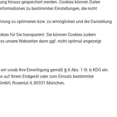
itzung hinaus gespeichert werden. Cookies können Daten
Informationen zu bestimmten Einstellungen, die nicht
führung zu optimieren bzw. zu ermöglichen und die Darstellung
ookies für Sie transparent. Sie können Cookies zudem
ass unsere Webseiten dann ggf. nicht optimal angezeigt
wir vorab Ihre Einwilligung gemäß § 6 Abs. 1 lit. b KDG ein.
ies auf Ihrem Endgerät oder zum Einsatz bestimmter
s GmbH, Rosental 4, 80331 München,