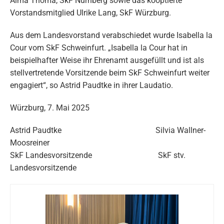
Alma Thoma, SkF Nürnberg sowie das kooptierte
Vorstandsmitglied Ulrike Lang, SkF Würzburg.
Aus dem Landesvorstand verabschiedet wurde Isabella la
Cour vom SkF Schweinfurt. „Isabella la Cour hat in
beispielhafter Weise ihr Ehrenamt ausgefüllt und ist als
stellvertretende Vorsitzende beim SkF Schweinfurt weiter
engagiert“, so Astrid Paudtke in ihrer Laudatio.
Würzburg, 7. Mai 2025
Astrid Paudtke Silvia Wallner-
Moosreiner
SkF Landesvorsitzende SkF stv.
Landesvorsitzende