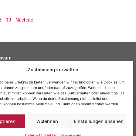
8
19
Nächste
essum
schutzerklärung
Zustimmung verwalten
refreiheitserklärung
optimales Erlebnis zu bieten, verwenden wir Technologien wie Cookies, um
mationen zu speichern und/oder darauf zuzugreifen. Wenn du diesen
n zustimmst, können wir Daten wie das Surfverhalten oder eindeutige IDs
ebsite verarbeiten. Wenn du deine Zustimmung nicht erteilst oder
t, können bestimmte Merkmale und Funktionen beeinträchtigt werden.
ptieren
Ablehnen
Einstellungen ansehen
Datenschutzerklärung
Impressum