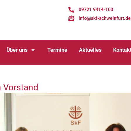
09721 9414-100
info@skf-schweinfurt.de
Über uns
Termine
Aktuelles
Kontak
 Vorstand