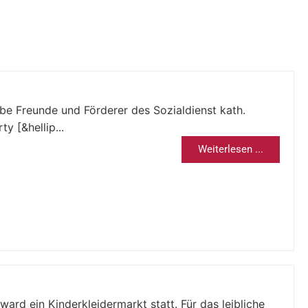
e Freunde und Förderer des Sozialdienst kath.
y [&hellip...
Weiterlesen ...
ard ein Kinderkleidermarkt statt. Für das leibliche