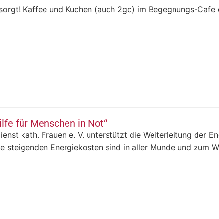
esorgt! Kaffee und Kuchen (auch 2go) im Begegnungs-Cafe d
ilfe für Menschen in Not“
ienst kath. Frauen e. V. unterstützt die Weiterleitung der 
ie steigenden Energiekosten sind in aller Munde und zum Win