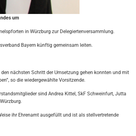
tandes um
mmelspforten in Würzburg zur Delegiertenversammlung.
esverband Bayern künftig gemeinsam leiten.
ng den nächsten Schritt der Umsetzung gehen konnten und mit
en“, so die wiedergewählte Vorsitzende.
standsmitglieder sind Andrea Kittel, SkF Schweinfurt, Jutta
 Würzburg.
ise ihr Ehrenamt ausgefüllt und ist als stellvertretende