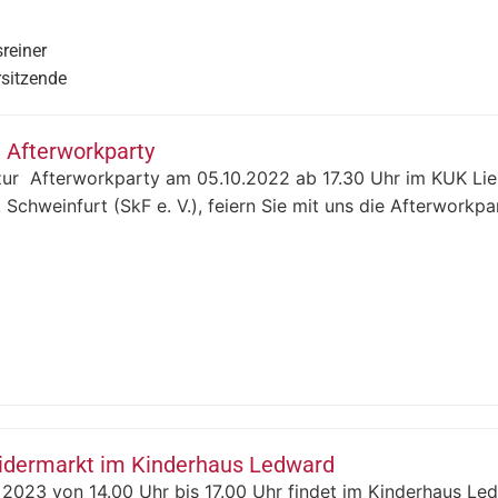
iner
tzende
 Afterworkparty
zur Afterworkparty am 05.10.2022 ab 17.30 Uhr im KUK Lieb
 Schweinfurt (SkF e. V.), feiern Sie mit uns die Afterworkpart
eidermarkt im Kinderhaus Ledward
2023 von 14.00 Uhr bis 17.00 Uhr findet im Kinderhaus Ledw