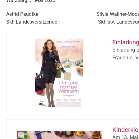
Würzburg, 7. Mai 2025
Astrid Paudtke Silvia Wallner-Moosre
SkF Landesvorsitzende SkF stv. Landesvorsi
Einladung
Einladung 
Frauen e. V.
Kinderkl
Am 13. Mai 