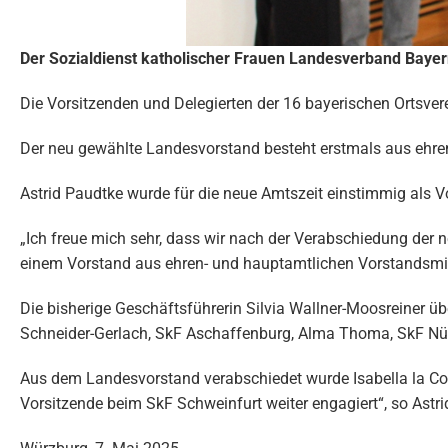
Der Sozialdienst katholischer Frauen Landesverband Bayer
Die Vorsitzenden und Delegierten der 16 bayerischen Ortsve
Der neu gewählte Landesvorstand besteht erstmals aus ehre
Astrid Paudtke wurde für die neue Amtszeit einstimmig als 
„Ich freue mich sehr, dass wir nach der Verabschiedung der
einem Vorstand aus ehren- und hauptamtlichen Vorstandsmitg
Die bisherige Geschäftsführerin Silvia Wallner-Moosreiner üb
Schneider-Gerlach, SkF Aschaffenburg, Alma Thoma, SkF Nür
Aus dem Landesvorstand verabschiedet wurde Isabella la Cour 
Vorsitzende beim SkF Schweinfurt weiter engagiert“, so Astri