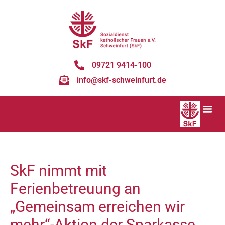
09721 9414-100
info@skf-schweinfurt.de
SkF nimmt mit
Ferienbetreuung an
„Gemeinsam erreichen wir
mehr“-Aktion der Sparkasse