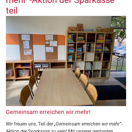
teil
Gemeinsam erreichen wir mehr!
Wir freuen uns, Teil der
„Gemeinsam erreichen wir mehr“
-
Aktion der Sparkasse zu sein! Mit unserer geplanten