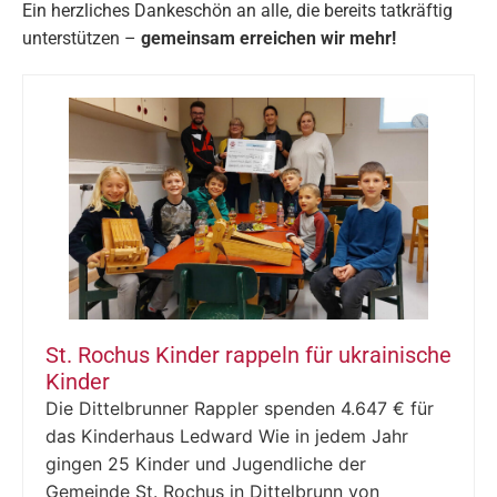
Ein herzliches Dankeschön an alle, die bereits tatkräftig
unterstützen –
gemeinsam erreichen wir mehr!
St. Rochus Kinder rappeln für ukrainische
Kinder
Die Dittelbrunner Rappler spenden 4.647 € für
das Kinderhaus Ledward Wie in jedem Jahr
gingen 25 Kinder und Jugendliche der
Gemeinde St. Rochus in Dittelbrunn von