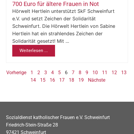
700 Euro für ältere Frauen in Not
Hörwelt Hertlein unterstützt SkF Schweinfurt
e.V. und setzt Zeichen der Solidarität
Schweinfurt. Die Hörwelt Hertlein von Sabine
Hertlein hat ein strahlendes Zeichen der
Solidarität gesetzt! Mit ...
Weiterlesen ...
Vorherige
1
2
3
4
5
6
7
8
9
10
11
12
13
14
15
16
17
18
19
Nächste
Sozialdienst katholischer Frauen e.V. Schweinfurt
Friedrich-Stein-Straße 28
97421 Schweinfurt