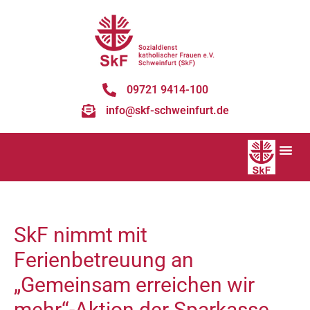
09721 9414-100
info@skf-schweinfurt.de
SkF nimmt mit
Ferienbetreuung an
„Gemeinsam erreichen wir
mehr“-Aktion der Sparkasse