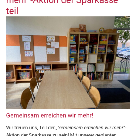
teil
Gemeinsam erreichen wir mehr!
Wir freuen uns, Teil der
„Gemeinsam erreichen wir mehr“
-
Aktion der Sparkasse zu sein! Mit unserer geplanten