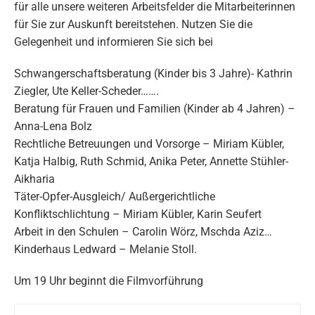
für alle unsere weiteren Arbeitsfelder die Mitarbeiterinnen
für Sie zur Auskunft bereitstehen. Nutzen Sie die
Gelegenheit und informieren Sie sich bei
Schwangerschaftsberatung (Kinder bis 3 Jahre)- Kathrin
Ziegler, Ute Keller-Scheder…….
Beratung für Frauen und Familien (Kinder ab 4 Jahren) –
Anna-Lena Bolz
Rechtliche Betreuungen und Vorsorge – Miriam Kübler,
Katja Halbig, Ruth Schmid, Anika Peter, Annette Stühler-
Aikharia
Täter-Opfer-Ausgleich/ Außergerichtliche
Konfliktschlichtung – Miriam Kübler, Karin Seufert
Arbeit in den Schulen – Carolin Wörz, Mschda Aziz…
Kinderhaus Ledward – Melanie Stoll.
Um 19 Uhr beginnt die Filmvorführung