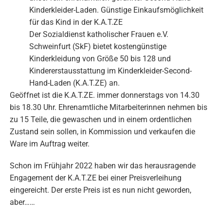
Kinderkleider-Laden. Günstige Einkaufsmöglichkeit
für das Kind in der K.A.T.ZE
Der Sozialdienst katholischer Frauen e.V.
Schweinfurt (SkF) bietet kostengünstige
Kinderkleidung von Größe 50 bis 128 und
Kindererstausstattung im Kinderkleider-Second-
Hand-Laden (K.A.T.ZE) an.
Geöffnet ist die K.A.T.ZE. immer donnerstags von 14.30
bis 18.30 Uhr. Ehrenamtliche Mitarbeiterinnen nehmen bis
zu 15 Teile, die gewaschen und in einem ordentlichen
Zustand sein sollen, in Kommission und verkaufen die
Ware im Auftrag weiter.
Schon im Frühjahr 2022 haben wir das herausragende
Engagement der K.A.T.ZE bei einer Preisverleihung
eingereicht. Der erste Preis ist es nun nicht geworden,
aber……