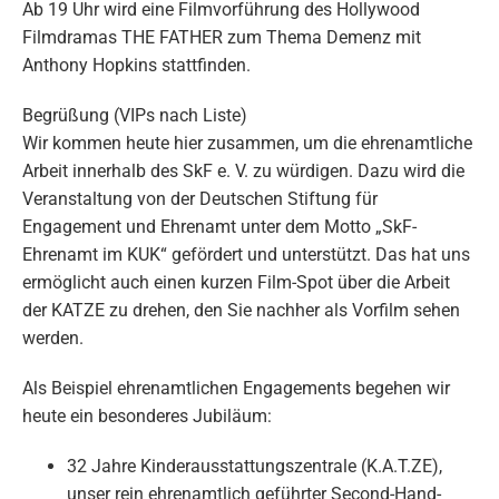
Ab 19 Uhr wird eine Filmvorführung des Hollywood
Filmdramas THE FATHER zum Thema Demenz mit
Anthony Hopkins stattfinden.
Begrüßung (VIPs nach Liste)
Wir kommen heute hier zusammen, um die ehrenamtliche
Arbeit innerhalb des SkF e. V. zu würdigen. Dazu wird die
Veranstaltung von der Deutschen Stiftung für
Engagement und Ehrenamt unter dem Motto „SkF-
Ehrenamt im KUK“ gefördert und unterstützt. Das hat uns
ermöglicht auch einen kurzen Film-Spot über die Arbeit
der KATZE zu drehen, den Sie nachher als Vorfilm sehen
werden.
Als Beispiel ehrenamtlichen Engagements begehen wir
heute ein besonderes Jubiläum:
32 Jahre Kinderausstattungszentrale (K.A.T.ZE),
unser rein ehrenamtlich geführter Second-Hand-