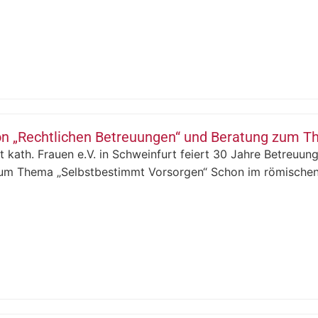
on „Rechtlichen Betreuungen“ und Beratung zum T
t kath. Frauen e.V. in Schweinfurt feiert 30 Jahre Betreuu
um Thema „Selbstbestimmt Vorsorgen“ Schon im römischen 