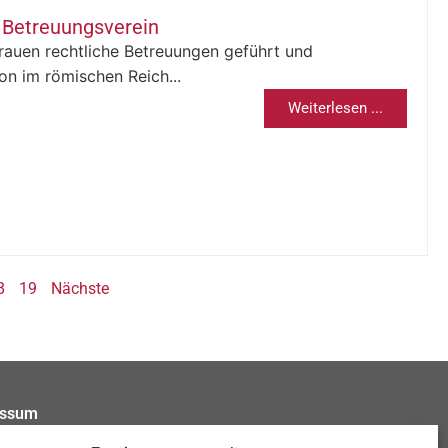
e Betreuungsverein
rauen rechtliche Betreuungen geführt und
n im römischen Reich...
Weiterlesen ...
8
19
Nächste
essum
schutzerklärung