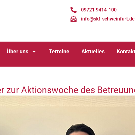
09721 9414-100
info@skf-schweinfurt.de
Über uns
Termine
Aktuelles
Kontak
der zur Aktionswoche des Betreuu