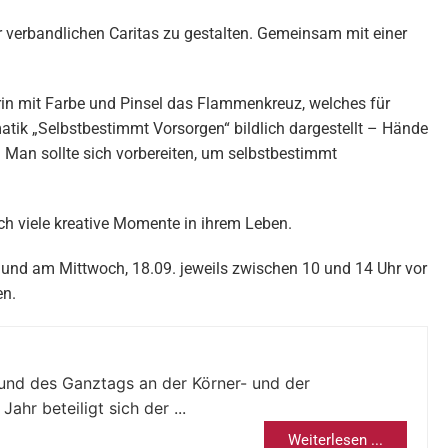
 verbandlichen Caritas zu gestalten. Gemeinsam mit einer
erin mit Farbe und Pinsel das Flammenkreuz, welches für
atik „Selbstbestimmt Vorsorgen“ bildlich dargestellt – Hände
: Man sollte sich vorbereiten, um selbstbestimmt
ch viele kreative Momente in ihrem Leben.
 und am Mittwoch, 18.09. jeweils zwischen 10 und 14 Uhr vor
en.
 und des Ganztags an der Körner- und der
r beteiligt sich der ...
Weiterlesen ...