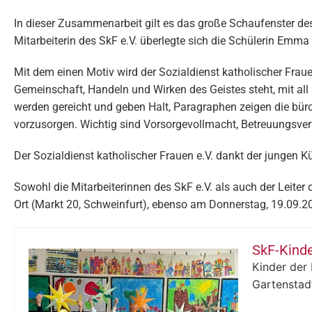
In dieser Zusammenarbeit gilt es das große Schaufenster de
Mitarbeiterin des SkF e.V. überlegte sich die Schülerin Emm
Mit dem einen Motiv wird der Sozialdienst katholischer Fraue
Gemeinschaft, Handeln und Wirken des Geistes steht, mit all
werden gereicht und geben Halt, Paragraphen zeigen die bürok
vorzusorgen. Wichtig sind Vorsorgevollmacht, Betreuungsve
Der Sozialdienst katholischer Frauen e.V. dankt der jungen 
Sowohl die Mitarbeiterinnen des SkF e.V. als auch der Leit
Ort (Markt 20, Schweinfurt), ebenso am Donnerstag, 19.09.20
SkF-Kinde
Kinder der 
Gartenstad