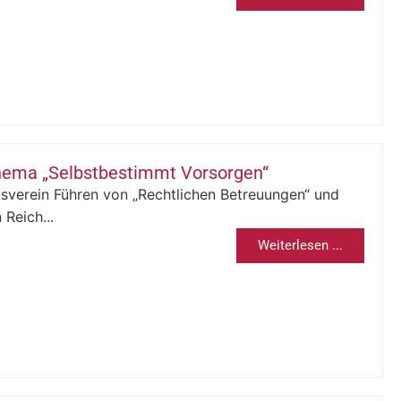
hema „Selbstbestimmt Vorsorgen“
ngsverein Führen von „Rechtlichen Betreuungen“ und
Reich...
Weiterlesen ...