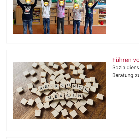
Führen v
Sozialdiens
Beratung z