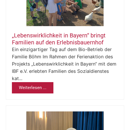
„Lebenswirklichkeit in Bayern“ bringt
Familien auf den Erlebnisbauernhof
Ein einzigartiger Tag auf dem Bio-Betrieb der
Familie Böhm Im Rahmen der Ferienaktion des
Projekts „Lebenswirklichkeit in Bayern“ mit dem
IBF e.V. erlebten Familien des Sozialdienstes
kat...
Weiterlesen ...