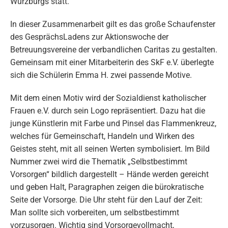
Würzburgs statt.
In dieser Zusammenarbeit gilt es das große Schaufenster
des GesprächsLadens zur Aktionswoche der
Betreuungsvereine der verbandlichen Caritas zu gestalten.
Gemeinsam mit einer Mitarbeiterin des SkF e.V. überlegte
sich die Schülerin Emma H. zwei passende Motive.
Mit dem einen Motiv wird der Sozialdienst katholischer
Frauen e.V. durch sein Logo repräsentiert. Dazu hat die
junge Künstlerin mit Farbe und Pinsel das Flammenkreuz,
welches für Gemeinschaft, Handeln und Wirken des
Geistes steht, mit all seinen Werten symbolisiert. Im Bild
Nummer zwei wird die Thematik „Selbstbestimmt
Vorsorgen“ bildlich dargestellt – Hände werden gereicht
und geben Halt, Paragraphen zeigen die bürokratische
Seite der Vorsorge. Die Uhr steht für den Lauf der Zeit:
Man sollte sich vorbereiten, um selbstbestimmt
vorzusorgen. Wichtig sind Vorsorgevollmacht,