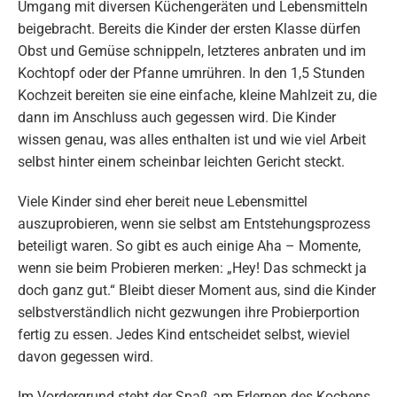
Umgang mit diversen Küchengeräten und Lebensmitteln
beigebracht. Bereits die Kinder der ersten Klasse dürfen
Obst und Gemüse schnippeln, letzteres anbraten und im
Kochtopf oder der Pfanne umrühren. In den 1,5 Stunden
Kochzeit bereiten sie eine einfache, kleine Mahlzeit zu, die
dann im Anschluss auch gegessen wird. Die Kinder
wissen genau, was alles enthalten ist und wie viel Arbeit
selbst hinter einem scheinbar leichten Gericht steckt.
Viele Kinder sind eher bereit neue Lebensmittel
auszuprobieren, wenn sie selbst am Entstehungsprozess
beteiligt waren. So gibt es auch einige Aha – Momente,
wenn sie beim Probieren merken: „Hey! Das schmeckt ja
doch ganz gut.“ Bleibt dieser Moment aus, sind die Kinder
selbstverständlich nicht gezwungen ihre Probierportion
fertig zu essen. Jedes Kind entscheidet selbst, wieviel
davon gegessen wird.
Im Vordergrund steht der Spaß am Erlernen des Kochens