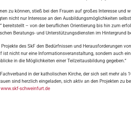
ernen zu können, stieß bei den Frauen auf großes Interesse und
gten nicht nur Interesse an den Ausbildungsmöglichkeiten selb
bereitstellt – von der beruflichen Orientierung bis hin zum erfo
ischen Beratungs- und Unterstützungsdiensten im Hintergrund be
ie Projekte des SkF den Bedürfnissen und Herausforderungen von 
ist nicht nur eine Informationsveranstaltung, sondern auch ein
blicke in die Möglichkeiten einer Teilzeitausbildung gegeben.“
 Fachverband in der katholischen Kirche, der sich seit mehr als 1
auen sind herzlich eingeladen, sich aktiv an den Projekten zu b
r
www.skf-schweinfurt.de