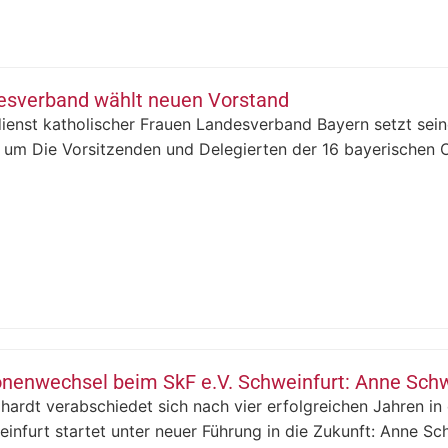
esverband wählt neuen Vorstand
dienst katholischer Frauen Landesverband Bayern setzt sei
um Die Vorsitzenden und Delegierten der 16 bayerischen Or
onenwechsel beim SkF e.V. Schweinfurt: Anne Sch
hardt verabschiedet sich nach vier erfolgreichen Jahren in
infurt startet unter neuer Führung in die Zukunft: Anne Sch