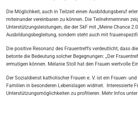
Die Möglichkeit, auch in Teilzeit einen Ausbildungsberuf erl
miteinander vereinbaren zu können. Die Teilnehmerinnen zei
Unterstützungsleistungen, die der SkF mit „Meine Chance 2.0“ 
Ausbildungsbegleitung, sondern steht auch mit frauenspezif
Die positive Resonanz des Frauentreffs verdeutlicht, dass d
betonte die Bedeutung solcher Begegnungen: „Der Frauentreff 
ermutigen können. Melanie Stoll hat den Frauen wertvolle Ein
Der Sozialdienst katholischer Frauen e. V. ist ein Frauen- und
Familien in besonderen Lebenslagen widmet. Interessierte Fr
Unterstützungsmöglichkeiten zu profitieren. Mehr Infos unte