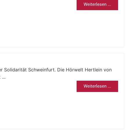
Weiterlesen ...
r Solidarität Schweinfurt. Die Hörwelt Hertlein von
...
Weiterlesen ...