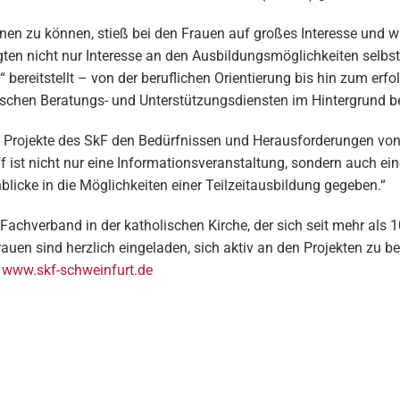
ernen zu können, stieß bei den Frauen auf großes Interesse und
gten nicht nur Interesse an den Ausbildungsmöglichkeiten selb
bereitstellt – von der beruflichen Orientierung bis hin zum erfo
ischen Beratungs- und Unterstützungsdiensten im Hintergrund be
ie Projekte des SkF den Bedürfnissen und Herausforderungen von 
ist nicht nur eine Informationsveranstaltung, sondern auch ein
blicke in die Möglichkeiten einer Teilzeitausbildung gegeben.“
 Fachverband in der katholischen Kirche, der sich seit mehr als 1
auen sind herzlich eingeladen, sich aktiv an den Projekten zu b
r
www.skf-schweinfurt.de