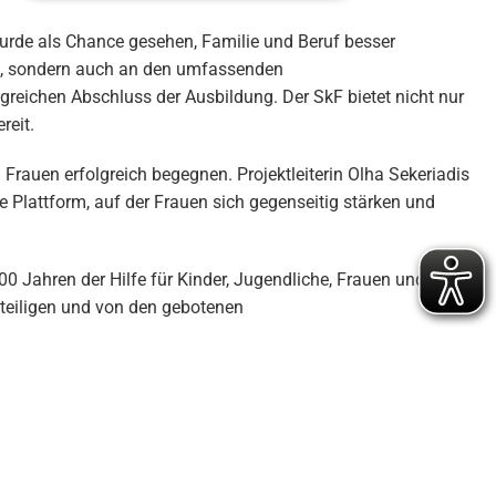
 wurde als Chance gesehen, Familie und Beruf besser
st, sondern auch an den umfassenden
lgreichen Abschluss der Ausbildung. Der SkF bietet nicht nur
reit.
Frauen erfolgreich begegnen. Projektleiterin Olha Sekeriadis
e Plattform, auf der Frauen sich gegenseitig stärken und
00 Jahren der Hilfe für Kinder, Jugendliche, Frauen und ihrer
eteiligen und von den gebotenen