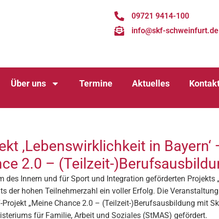
09721 9414-100
info@skf-schweinfurt.de
Über uns
Termine
Aktuelles
Kontak
jekt ‚Lebenswirklichkeit in Bayern‘
e 2.0 – (Teilzeit-)Berufsausbild
 des Innern und für Sport und Integration geförderten Projekts „
ts der hohen Teilnehmerzahl ein voller Erfolg. Die Veranstaltun
rojekt „Meine Chance 2.0 – (Teilzeit-)Berufsausbildung mit SkF
teriums für Familie, Arbeit und Soziales (StMAS) gefördert.