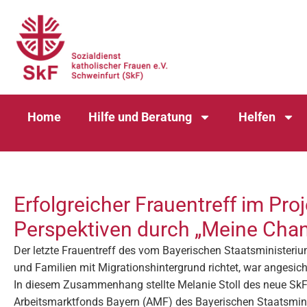
Home
Hilfe und Beratung
Helfen
Erfolgreicher Frauentreff im Pro
Perspektiven durch „Meine Chanc
Der letzte Frauentreff des vom Bayerischen Staatsministerium
und Familien mit Migrationshintergrund richtet, war angesich
In diesem Zusammenhang stellte Melanie Stoll des neue SkF-P
Arbeitsmarktfonds Bayern (AMF) des Bayerischen Staatsminis