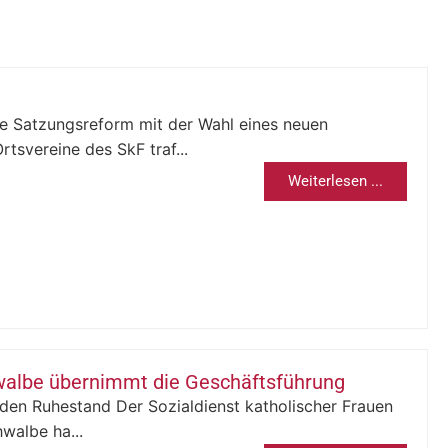
ne Satzungsreform mit der Wahl eines neuen
tsvereine des SkF traf...
Weiterlesen ...
walbe übernimmt die Geschäftsführung
 den Ruhestand Der Sozialdienst katholischer Frauen
walbe ha...