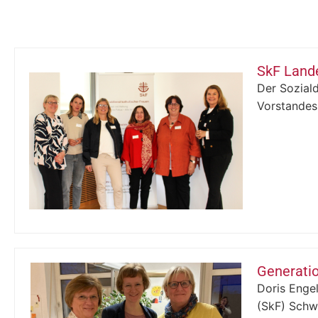
SkF Land
Der Sozial
Vorstandes 
Generati
Doris Engel
(SkF) Schwe