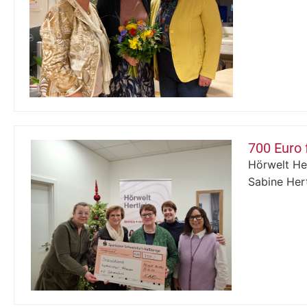
700 Euro 
Hörwelt Her
Sabine Hert