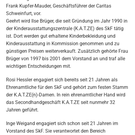
Frank Kupfer-Mauder, Geschäftsführer der Caritas
Schweinfurt, vor.
Geehrt wird Ilse Brüger, die seit Gründung im Jahr 1990 in
der Kinderausstattungszentrale (K.A.T.ZE) des SkF tätig
ist. Dort werden gut erhaltene Kinderbekleidung und
Kinderausstattung in Kommission genommen und zu
günstigen Preisen weiterverkauft. Zusätzlich gehörte Frau
Brüger von 1997 bis 2001 dem Vorstand an und traf alle
wichtigen Entscheidungen mit.
Rosi Hessler engagiert sich bereits seit 21 Jahren als
Ehrenamtliche für den SkF und gehört zum festen Stamm
der K.A.T.ZE(n)-Damen. In rein ehrenamtlicher Hand wird
das Secondhandgeschäft K.A.T.ZE seit nunmehr 32
Jahren geführt.
Inge Weigand engagiert sich schon seit 21 Jahren im
Vorstand des SkF. Sie verantwortet den Bereich