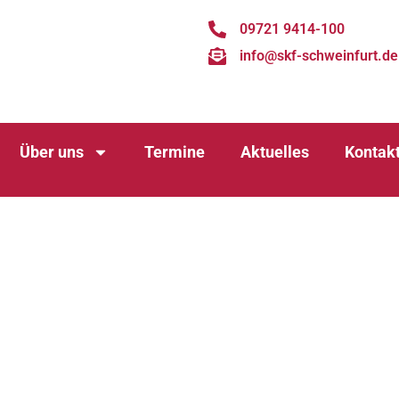
09721 9414-100
info@skf-schweinfurt.de
Über uns
Termine
Aktuelles
Kontak