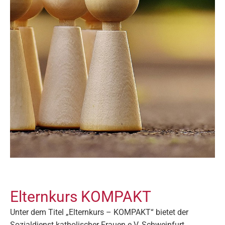
Kurse und Vorträge
Elternkurs KOMPAKT
Unter dem Titel „Elternkurs – KOMPAKT“ bietet der
Sozialdienst katholischer Frauen e.V. Schweinfurt