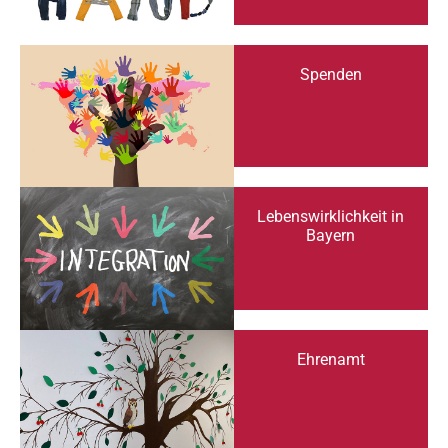
Spenden
Lebenswirklichkeit in
Bayern
Ehrenamt