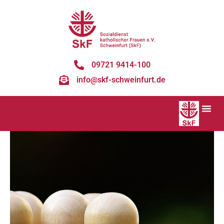
09721 9414-100
info@skf-schweinfurt.de