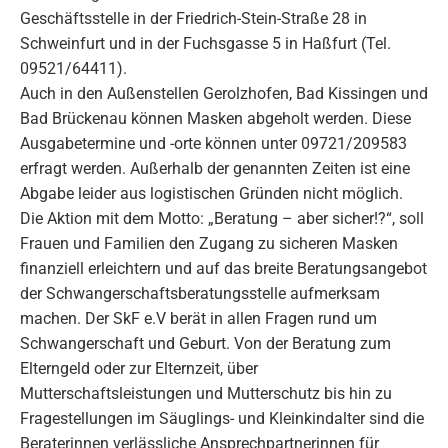
Geschäftsstelle in der Friedrich-Stein-Straße 28 in
Schweinfurt und in der Fuchsgasse 5 in Haßfurt (Tel.
09521/64411).
Auch in den Außenstellen Gerolzhofen, Bad Kissingen und
Bad Brückenau können Masken abgeholt werden. Diese
Ausgabetermine und -orte können unter 09721/209583
erfragt werden. Außerhalb der genannten Zeiten ist eine
Abgabe leider aus logistischen Gründen nicht möglich.
Die Aktion mit dem Motto: „Beratung – aber sicher!?“, soll
Frauen und Familien den Zugang zu sicheren Masken
finanziell erleichtern und auf das breite Beratungsangebot
der Schwangerschaftsberatungsstelle aufmerksam
machen. Der SkF e.V berät in allen Fragen rund um
Schwangerschaft und Geburt. Von der Beratung zum
Elterngeld oder zur Elternzeit, über
Mutterschaftsleistungen und Mutterschutz bis hin zu
Fragestellungen im Säuglings- und Kleinkindalter sind die
Beraterinnen verlässliche Ansprechpartnerinnen für