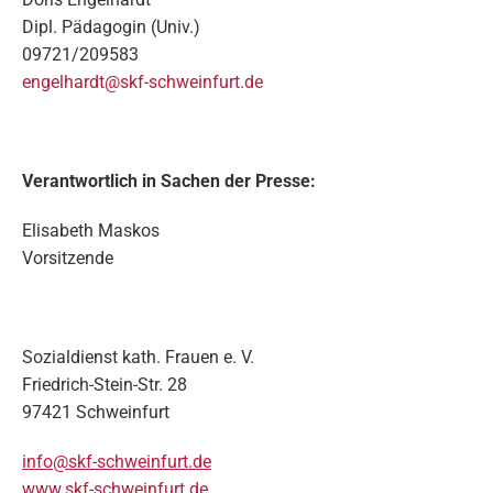
Dipl. Pädagogin (Univ.)
09721/209583
engelhardt@skf-schweinfurt.de
Verantwortlich in Sachen der Presse:
Elisabeth Maskos
Vorsitzende
Sozialdienst kath. Frauen e. V.
Friedrich-Stein-Str. 28
97421 Schweinfurt
info@skf-schweinfurt.de
www.skf-schweinfurt.de