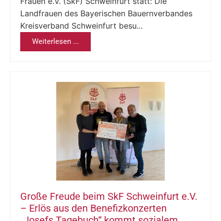
Frauen e.V. (SkF) Schweinfurt statt: Die
Landfrauen des Bayerischen Bauernverbandes
Kreisverband Schweinfurt besu...
Weiterlesen ...
Große Freude beim SkF Schweinfurt e.V.
– Erlös aus den Benefizkonzerten
„Josefs Tagebuch“ kommt sozialem