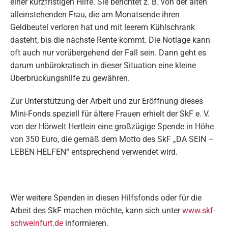
einer kurzfristigen Hilfe. Sie berichtet z. B. von der alten
alleinstehenden Frau, die am Monatsende ihren
Geldbeutel verloren hat und mit leerem Kühlschrank
dasteht, bis die nächste Rente kommt. Die Notlage kann
oft auch nur vorübergehend der Fall sein. Dann geht es
darum unbürokratisch in dieser Situation eine kleine
Überbrückungshilfe zu gewähren.
Zur Unterstützung der Arbeit und zur Eröffnung dieses
Mini-Fonds speziell für ältere Frauen erhielt der SkF e. V.
von der Hörwelt Hertlein eine großzügige Spende in Höhe
von 350 Euro, die gemäß dem Motto des SkF „DA SEIN –
LEBEN HELFEN“ entsprechend verwendet wird.
Wer weitere Spenden in diesen Hilfsfonds oder für die
Arbeit des SkF machen möchte, kann sich unter
www.skf-
schweinfurt.de
informieren.