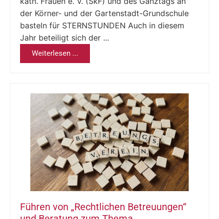
kath. Frauen e. V. (SkF) und des Ganztags an
der Körner- und der Gartenstadt-Grundschule
basteln für STERNSTUNDEN Auch in diesem
Jahr beteiligt sich der ...
Weiterlesen ...
Führen von „Rechtlichen Betreuungen“
und Beratung zum Thema