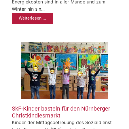
Energiekosten sind in aller Munde und zum
Winter hin sin...
Weiterlesen ...
SkF-Kinder basteln für den Nürnberger
Christkindlesmarkt
Kinder der Mittagsbetreuung des Sozialdienst