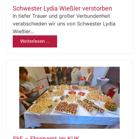
Schwester Lydia Wießler verstorben
In tiefer Trauer und großer Verbundenheit
verabschieden wir uns von Schwester Lydia
Wießler...
Weiterlesen ...
SkF – Ehrenamt im KUK