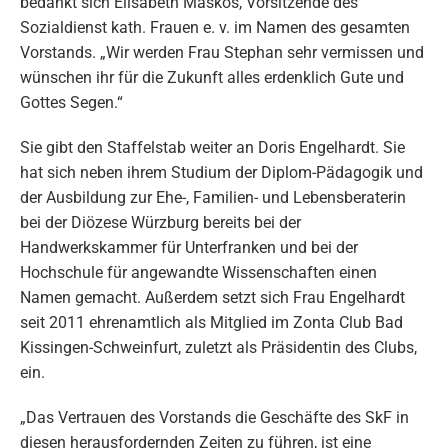
bedankt sich Elisabeth Maskos, Vorsitzende des
Sozialdienst kath. Frauen e. v. im Namen des gesamten
Vorstands. „Wir werden Frau Stephan sehr vermissen und
wünschen ihr für die Zukunft alles erdenklich Gute und
Gottes Segen.“
Sie gibt den Staffelstab weiter an Doris Engelhardt. Sie
hat sich neben ihrem Studium der Diplom-Pädagogik und
der Ausbildung zur Ehe-, Familien- und Lebensberaterin
bei der Diözese Würzburg bereits bei der
Handwerkskammer für Unterfranken und bei der
Hochschule für angewandte Wissenschaften einen
Namen gemacht. Außerdem setzt sich Frau Engelhardt
seit 2011 ehrenamtlich als Mitglied im Zonta Club Bad
Kissingen-Schweinfurt, zuletzt als Präsidentin des Clubs,
ein.
„Das Vertrauen des Vorstands die Geschäfte des SkF in
diesen herausfordernden Zeiten zu führen, ist eine