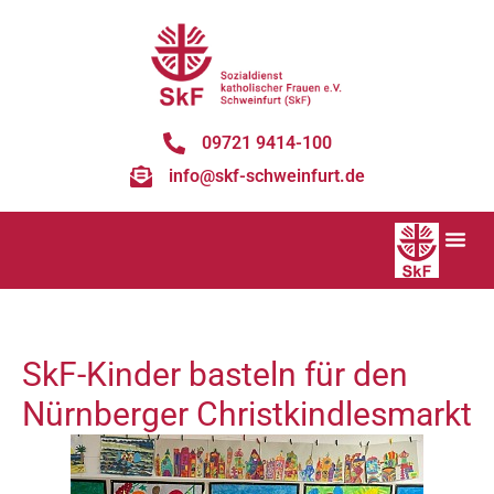
09721 9414-100
info@skf-schweinfurt.de
SkF-Kinder basteln für den
Nürnberger Christkindlesmarkt