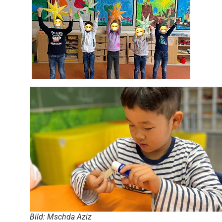
Bild: Mschda Aziz