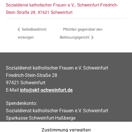
Sozialdienst katholischer Frauen e.V., Schweinfurt Friedrich-
Stein-Straße 28, 97421 Schweinfurt
Selbstbestimmt
Pflichten gegenüber den
vorsorgen
Betreuungsgericht
Sozialdienst katholischer Frauen e.V. Schweinfurt
Friedrich-Stein-Straße 28
97421 Schweinfurt
E-Mail
info@skf-schweinfurt.de
Spendenkonto:
Sozialdienst katholischer Frauen e.V. Schweinfurt
Sparkasse Schweinfurt-Haßberge
Zustimmung verwalten
IBAN DE31 7935 0101 0000 0208 83