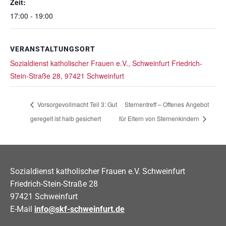
Zeit:
17:00 - 19:00
VERANSTALTUNGSORT
Sozialdienst katholischer Frauen e.V., Schweinfurt Friedrich-
Stein-Straße 28, 97421 Schweinfurt
Vorsorgevollmacht Teil 3: Gut
Sternentreff – Offenes Angebot
geregelt ist halb gesichert
für Eltern von Sternenkindern
Sozialdienst katholischer Frauen e.V. Schweinfurt
Friedrich-Stein-Straße 28
97421 Schweinfurt
E-Mail
info@skf-schweinfurt.de