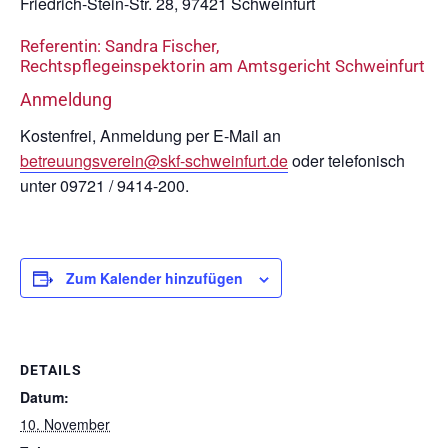
Friedrich-Stein-Str. 28, 97421 Schweinfurt
Referentin: Sandra Fischer,
Rechtspflegeinspektorin am Amtsgericht Schweinfurt
Anmeldung
Kostenfrei, Anmeldung per E-Mail an
betreuungsverein@skf-schweinfurt.de
oder telefonisch
unter 09721 / 9414-200.
Zum Kalender hinzufügen
DETAILS
Datum:
10. November