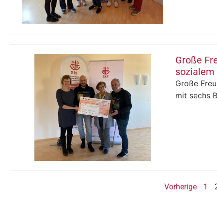
Große Fre
sozialem
Große Freud
mit sechs B
Vorherige
1