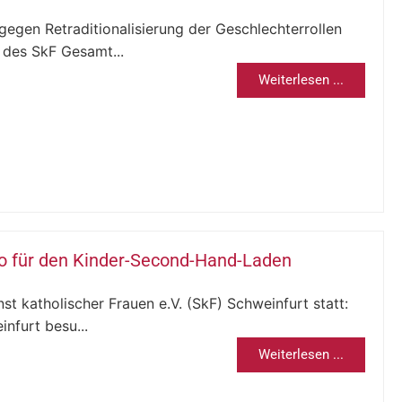
egen Retraditionalisierung der Geschlechterrollen
 des SkF Gesamt...
Weiterlesen ...
o für den Kinder-Second-Hand-Laden
st katholischer Frauen e.V. (SkF) Schweinfurt statt:
nfurt besu...
Weiterlesen ...