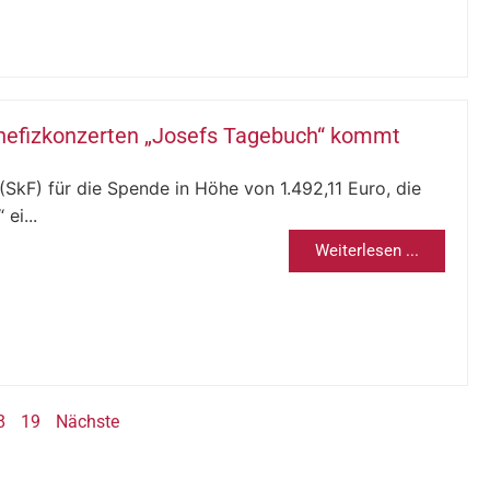
enefizkonzerten „Josefs Tagebuch“ kommt
SkF) für die Spende in Höhe von 1.492,11 Euro, die
ei...
Weiterlesen ...
8
19
Nächste