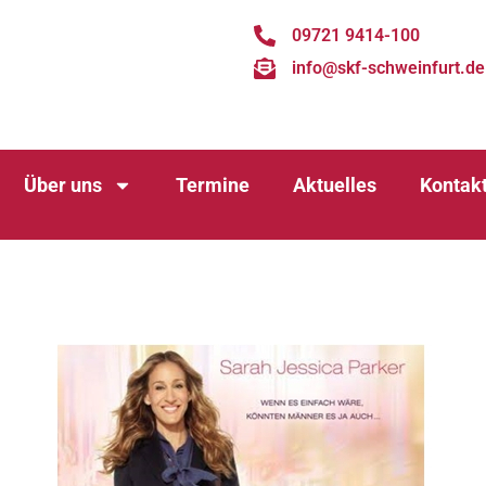
09721 9414-100
info@skf-schweinfurt.de
Über uns
Termine
Aktuelles
Kontak