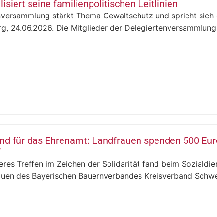
isiert seine familienpolitischen Leitlinien
nversammlung stärkt Thema Gewaltschutz und spricht sich g
rg, 24.06.2026. Die Mitglieder der Delegiertenversammlung
nd für das Ehrenamt: Landfrauen spenden 500 Eur
“
res Treffen im Zeichen der Solidarität fand beim Sozialdien
auen des Bayerischen Bauernverbandes Kreisverband Schwei